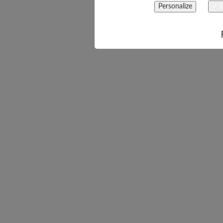
Personalize
✓ O