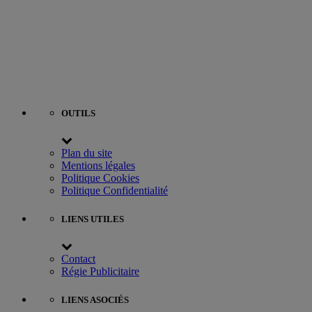
OUTILS
Plan du site
Mentions légales
Politique Cookies
Politique Confidentialité
LIENS UTILES
Contact
Régie Publicitaire
LIENS ASOCIÉS