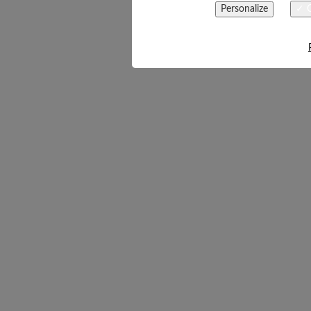
Personalize
✓ O