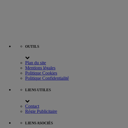
OUTILS
Plan du site
Mentions légales
Politique Cookies
Politique Confidentialité
LIENS UTILES
Contact
Régie Publicitaire
LIENS ASOCIÉS