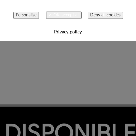
Personalize
✓ OK, accept all
Deny all cookies
Privacy policy