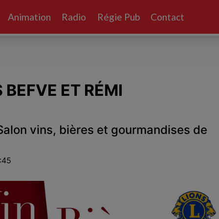
Animation
Radio
Régie Pub
Contact
S BEFVE ET RÉMI
Salon vins, bières et gourmandises de
:45