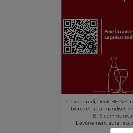
Ce vendredi, Denis BEFVE, m
bières et gourmandises de
BTS communicatio
L'événement aura lieu, c