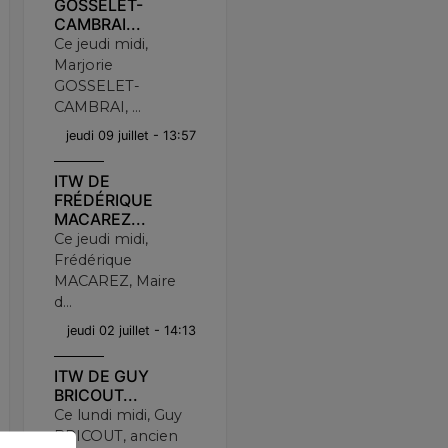
GOSSELET-
CAMBRAI...
Ce jeudi midi,
Marjorie
GOSSELET-
CAMBRAI, ...
jeudi 09 juillet - 13:57
ITW DE
FRÉDÉRIQUE
MACAREZ...
Ce jeudi midi,
Frédérique
MACAREZ, Maire
d...
jeudi 02 juillet - 14:13
ITW DE GUY
BRICOUT...
Ce lundi midi, Guy
BRICOUT, ancien