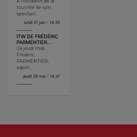
A l'occasion de la
tournée de son
spectacl...
lundi 01 juin - 14:36
ITW DE FRÉDÉRIC
PARMENTIER...
Ce jeudi midi,
Frédéric
PARMENTIER,
adjoin...
jeudi 28 mai - 14:37