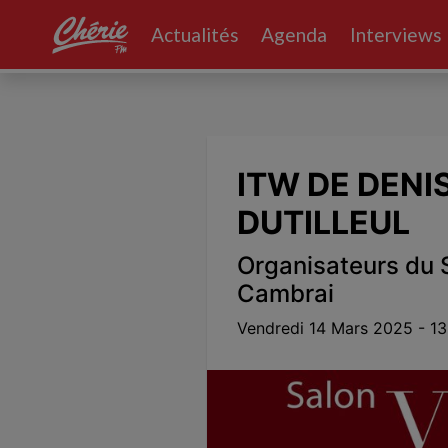
Actualités
Agenda
Interviews
Volume
0%
ITW DE DENI
DUTILLEUL
Organisateurs du 
Cambrai
Vendredi 14 Mars 2025 - 13