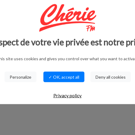
ast est à retrouver sur ce lien.
spect de votre vie privée est notre pr
his site uses cookies and gives you control over what you want to activa
Personalize
✓ OK, accept all
Deny all cookies
Privacy policy