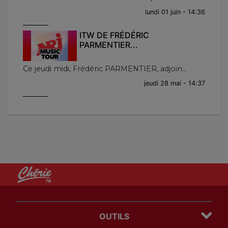
lundi 01 juin - 14:36
ITW DE FRÉDÉRIC
PARMENTIER...
Ce jeudi midi, Frédéric PARMENTIER, adjoin...
jeudi 28 mai - 14:37
OUTILS