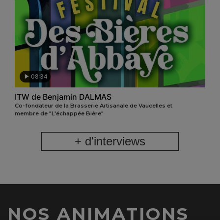
08:34
ITW de Benjamin DALMAS
Co-fondateur de la Brasserie Artisanale de Vaucelles et
membre de "L'échappée Bière"
+ d'interviews
NOS ANIMATIONS