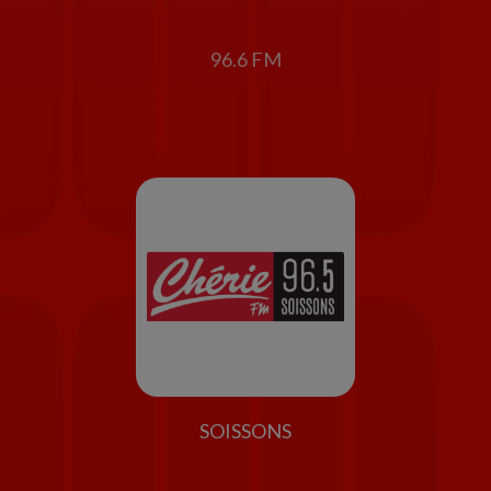
96.6 FM
SOISSONS