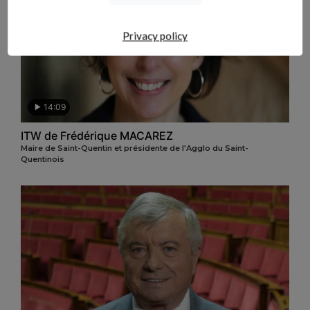
Privacy policy
14:09
ITW de Frédérique MACAREZ
Maire de Saint-Quentin et présidente de l'Agglo du Saint-
Quentinois