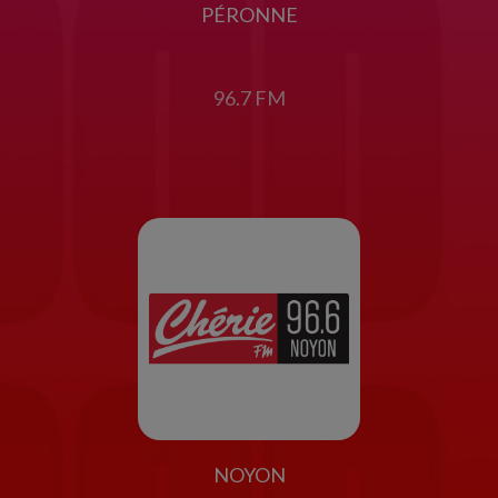
PÉRONNE
96.7 FM
NOYON