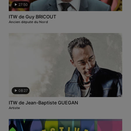
27:50
ITW de Guy BRICOUT
Ancien député du Nord
08:27
ITW de Jean-Baptiste GUEGAN
Artiste