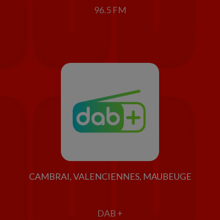
96.5 FM
CAMBRAI, VALENCIENNES, MAUBEUGE
DAB +