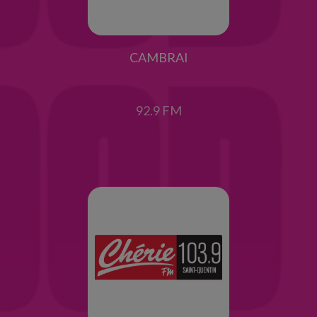
CAMBRAI
92.9 FM