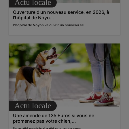
Actu locale
Ouverture d'un nouveau service, en 2026, à
l'hôpital de Noyo...
L’hôpital de Noyon va ouvrir un nouveau se...
Actu locale
Une amende de 135 Euros si vous ne
promenez pas votre chien,...
Un arrêté municipal a été pris, en ce sens...