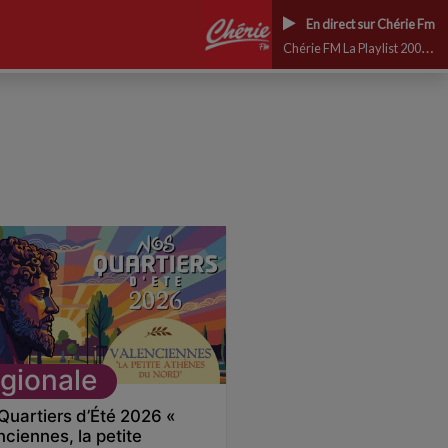
En direct sur Chérie Fm
Chérie FM La Playlist 2000 CHERIE FM
gionale
Quartiers d’Été 2026 «
nciennes, la petite