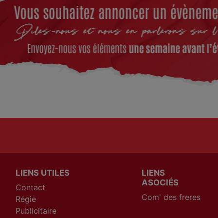
LIENS UTILES
LIENS
ASOCIÉS
Contact
Com' des freres
Régie
Publicitaire