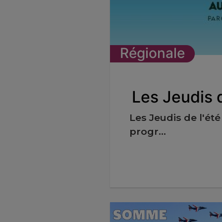
Régionale
Les Jeudis d
Les Jeudis de l'ét
progr...