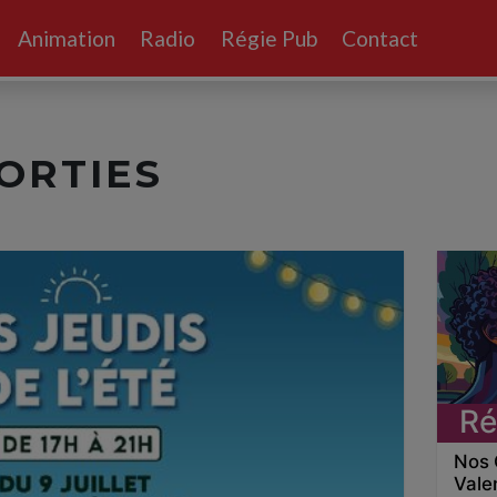
Animation
Radio
Régie Pub
Contact
SORTIES
Ré
Nos 
Vale