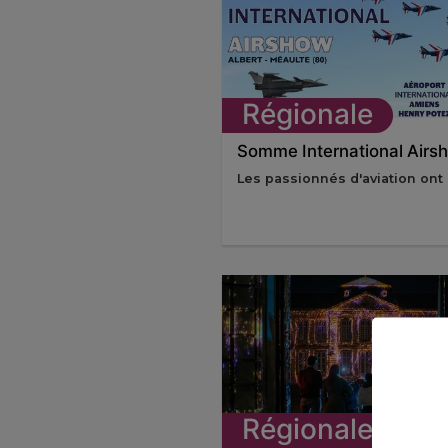
Régionale
Somme International Airs
Les passionnés d'aviation ont .
Régionale