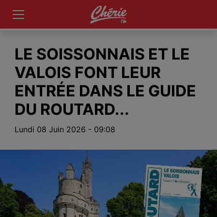
deo file cannot
yed.
 Code: 102630)
LE SOISSONNAIS ET LE
VALOIS FONT LEUR
ENTRÉE DANS LE GUIDE
DU ROUTARD...
Lundi 08 Juin 2026 - 09:08