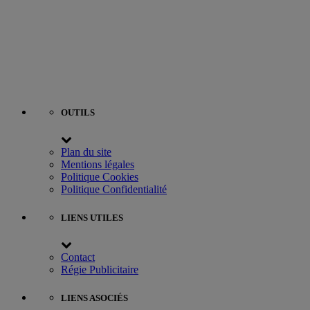
OUTILS
Plan du site
Mentions légales
Politique Cookies
Politique Confidentialité
LIENS UTILES
Contact
Régie Publicitaire
LIENS ASOCIÉS