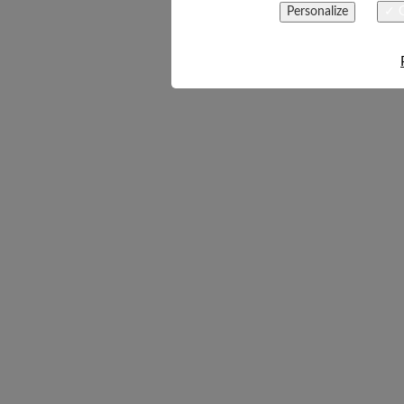
Personalize
✓ O