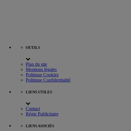
OUTILS
Plan du site
Mentions légales
Politique Cookies
Politique Confidentialité
LIENS UTILES
Contact
Régie Publicitaire
LIENS ASOCIÉS