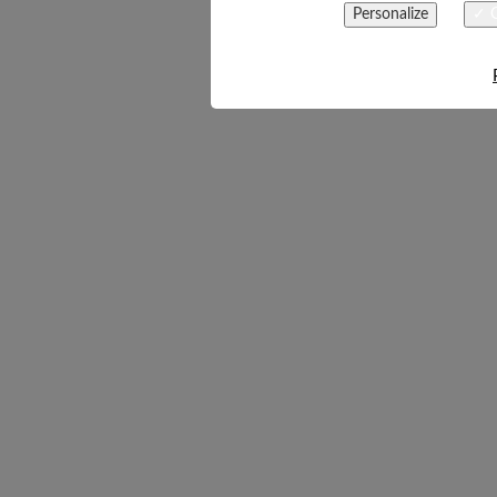
Personalize
✓ O