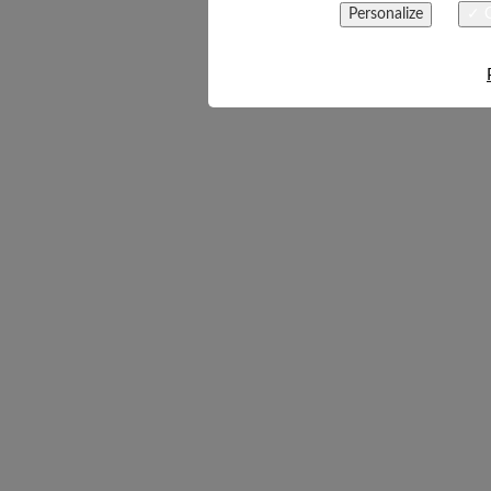
Personalize
✓ O