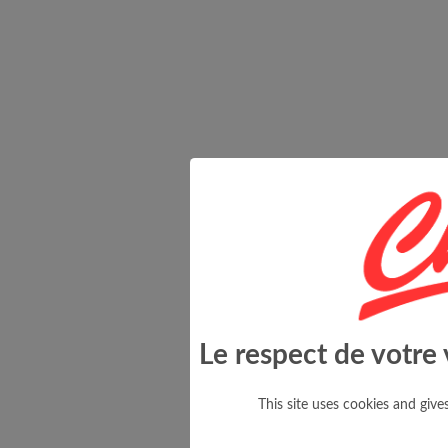
Le respect de votre 
This site uses cookies and giv