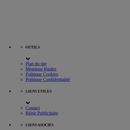
OUTILS
Plan du site
Mentions légales
Politique Cookies
Politique Confidentialité
LIENS UTILES
Contact
Régie Publicitaire
LIENS ASOCIÉS