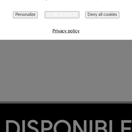
Personalize
✓ OK, accept all
Deny all cookies
Privacy policy