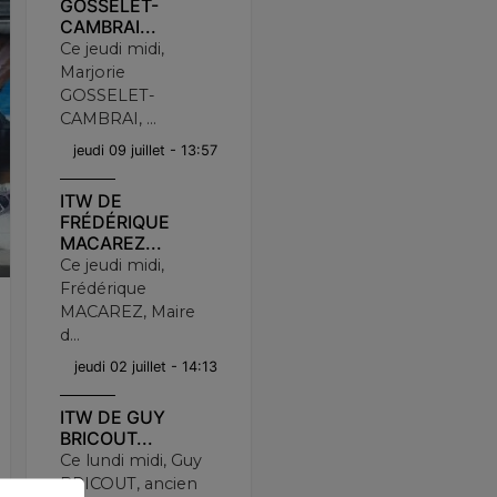
GOSSELET-
CAMBRAI...
Ce jeudi midi,
Marjorie
GOSSELET-
CAMBRAI, ...
jeudi 09 juillet - 13:57
ITW DE
FRÉDÉRIQUE
MACAREZ...
Ce jeudi midi,
Frédérique
MACAREZ, Maire
d...
jeudi 02 juillet - 14:13
ITW DE GUY
BRICOUT...
Ce lundi midi, Guy
BRICOUT, ancien