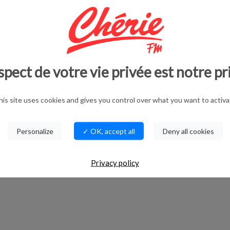
spect de votre vie privée est notre pr
his site uses cookies and gives you control over what you want to activa
Personalize
✓ OK, accept all
Deny all cookies
Privacy policy