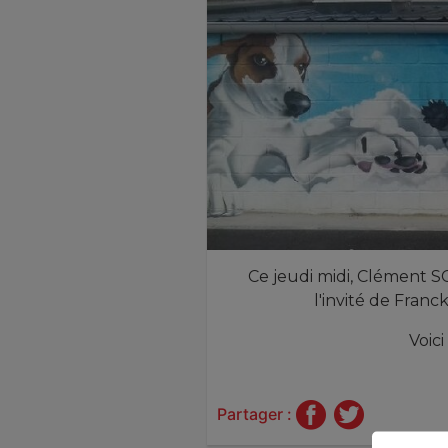
Ce jeudi midi, Clément S
l'invité de Fran
Voici
Partager :