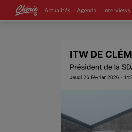
Actualités
Agenda
Interviews
Volume
0%
ITW DE CLÉ
Président de la S
Jeudi 26 Février 2026 - 14: