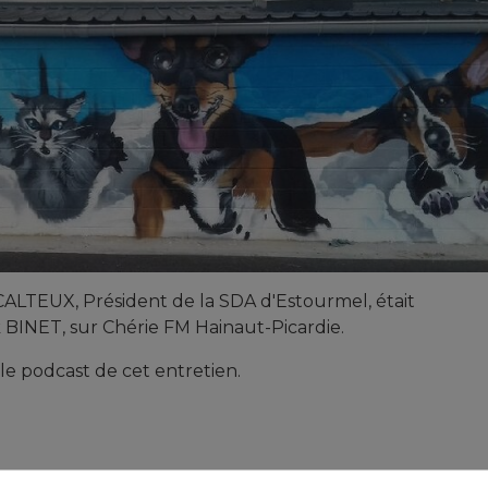
CALTEUX, Président de la SDA d'Estourmel, était
ck BINET, sur Chérie FM Hainaut-Picardie.
 le podcast de cet entretien.