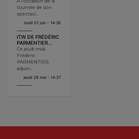
A l'occasion de la
tournée de son
spectacl...
lundi 01 juin - 14:36
ITW DE FRÉDÉRIC
PARMENTIER...
Ce jeudi midi,
Frédéric
PARMENTIER,
adjoin...
jeudi 28 mai - 14:37