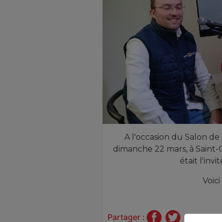
A l'occasion du Salon de l
dimanche 22 mars, à Saint
était l'inv
Voici
Partager :