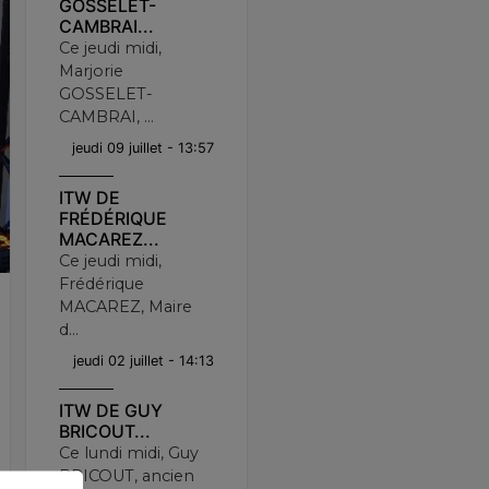
GOSSELET-
CAMBRAI...
Ce jeudi midi,
Marjorie
GOSSELET-
CAMBRAI, ...
jeudi 09 juillet - 13:57
ITW DE
FRÉDÉRIQUE
MACAREZ...
Ce jeudi midi,
Frédérique
MACAREZ, Maire
d...
jeudi 02 juillet - 14:13
ITW DE GUY
BRICOUT...
Ce lundi midi, Guy
BRICOUT, ancien