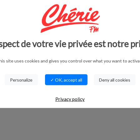
spect de votre vie privée est notre pr
his site uses cookies and gives you control over what you want to activa
Personalize
✓ OK, accept all
Deny all cookies
Privacy policy