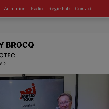
Animation
Radio
Régie Pub
Contact
MY BROCQ
ROTEC
6:21