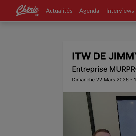
Actualités
Agenda
Interviews
Volume
0%
ITW DE JIM
Entreprise MURP
Dimanche 22 Mars 2026 - 1