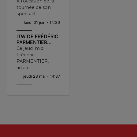
A l'occasion de la
tournée de son
spectacl...
lundi 01 juin - 14:36
ITW DE FRÉDÉRIC
PARMENTIER...
Ce jeudi midi,
Frédéric
PARMENTIER,
adjoin...
jeudi 28 mai - 14:37