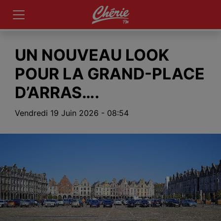
 ne peut être
'erreur: 102630)
UN NOUVEAU LOOK
POUR LA GRAND-PLACE
D’ARRAS….
Vendredi 19 Juin 2026 - 08:54