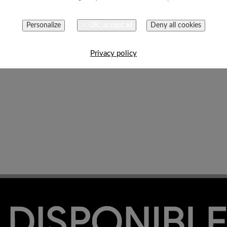
Personalize
✓ OK, accept all
Deny all cookies
Privacy policy