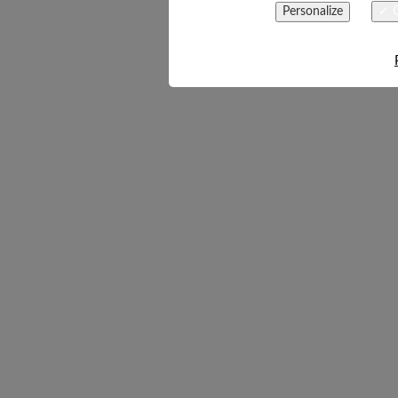
Personalize
✓ O