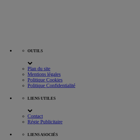
OUTILS
Plan du site
Mentions légales
Politique Cookies
Politique Confidentialité
LIENS UTILES
Contact
Régie Publicitaire
LIENS ASOCIÉS