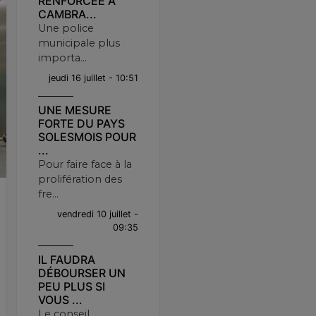
RENFORCÉE À
CAMBRA...
Une police
municipale plus
importa...
jeudi 16 juillet - 10:51
UNE MESURE
FORTE DU PAYS
SOLESMOIS POUR
...
Pour faire face à la
prolifération des
fre...
vendredi 10 juillet -
09:35
IL FAUDRA
DÉBOURSER UN
PEU PLUS SI
VOUS ...
Le conseil