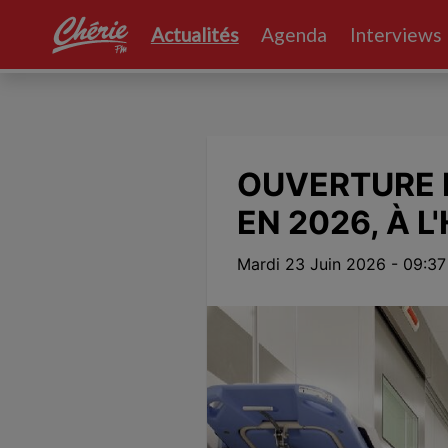
Actualités
Agenda
Interviews
deo file cannot
yed.
 Code: 102630)
OUVERTURE 
EN 2026, À L
Mardi 23 Juin 2026 - 09:37