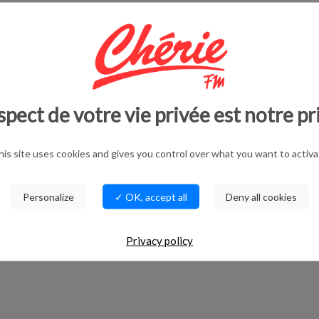
roche, ouvert en 2024, se trouve, dans l’Aisne, à La
spect de votre vie privée est notre pr
his site uses cookies and gives you control over what you want to activa
Personalize
✓ OK, accept all
Deny all cookies
Privacy policy