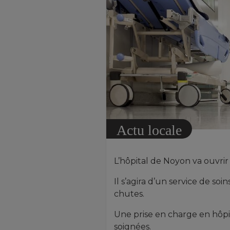
Actu locale
L’hôpital de Noyon va ouvrir 
Il s’agira d’un service de soi
chutes.
Une prise en charge en hôpi
soignées.