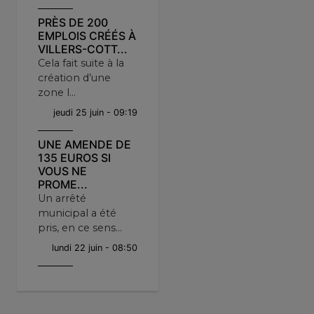
PRÈS DE 200
EMPLOIS CRÉÉS À
VILLERS-COTT...
Cela fait suite à la
création d’une
zone l...
jeudi 25 juin - 09:19
UNE AMENDE DE
135 EUROS SI
VOUS NE
PROME...
Un arrêté
municipal a été
pris, en ce sens...
lundi 22 juin - 08:50