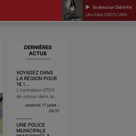
En direct sur Chérie Fm
Like A Boy (2007) CIARA
DERNIÈRES
ACTUS
VOYAGEZ DANS
LA RÉGION POUR
1€ !...
L'opération éTER
de retour dans la...
vendredi 17 juillet -
09:57
UNE POLICE
MUNICIPALE