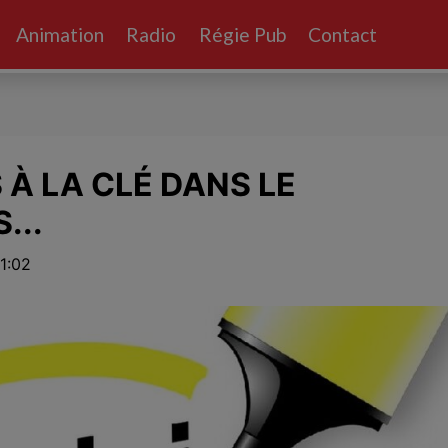
Animation
Radio
Régie Pub
Contact
 À LA CLÉ DANS LE
...
11:02