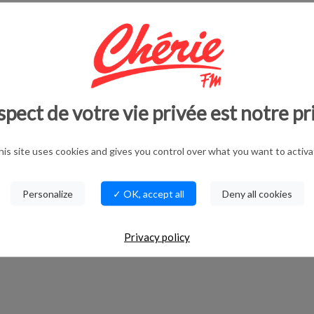
spect de votre vie privée est notre pr
his site uses cookies and gives you control over what you want to activa
Personalize
✓ OK, accept all
Deny all cookies
Privacy policy