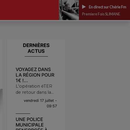
En direct sur Chérie Fm
Premiere Fois SLIMANE
DERNIÈRES
ACTUS
VOYAGEZ DANS
LA RÉGION POUR
1€ !...
L'opération éTER
de retour dans la...
vendredi 17 juillet -
09:57
UNE POLICE
MUNICIPALE