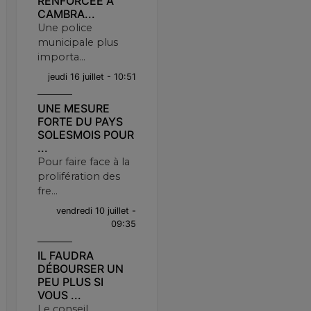
RENFORCÉE À
CAMBRA...
Une police
municipale plus
importa...
jeudi 16 juillet - 10:51
UNE MESURE
FORTE DU PAYS
SOLESMOIS POUR
...
Pour faire face à la
prolifération des
fre...
vendredi 10 juillet -
09:35
IL FAUDRA
DÉBOURSER UN
PEU PLUS SI
VOUS ...
Le conseil