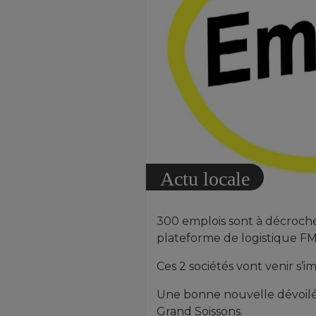
Actu locale
300 emplois sont à décrocher
plateforme de logistique FM 
Ces 2 sociétés vont venir s’
Une bonne nouvelle dévoilé
Grand Soissons.