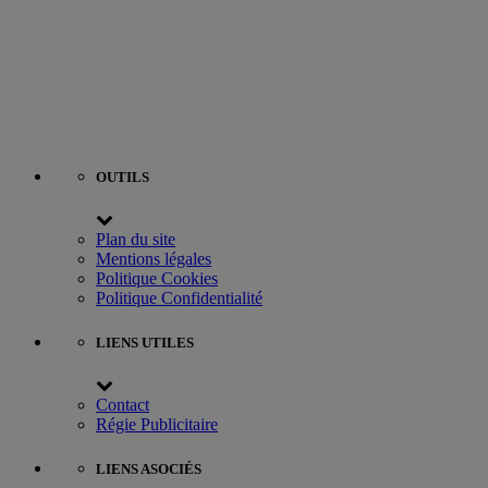
OUTILS
Plan du site
Mentions légales
Politique Cookies
Politique Confidentialité
LIENS UTILES
Contact
Régie Publicitaire
LIENS ASOCIÉS