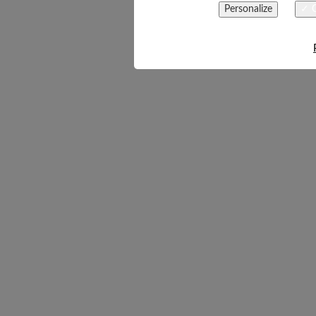
Personalize
✓ O